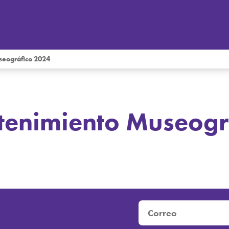
seográfico 2024
tenimiento Museogr