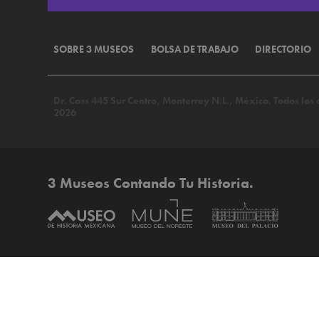
SOBRE 3 MUSEOS
BOLSA DE TRABAJO
DIRECTORIO
Dr. Coss 445 Sur Centro, Monterrey N.L., México. Todos lo
2026
3 Museos Contando Tu Historia.