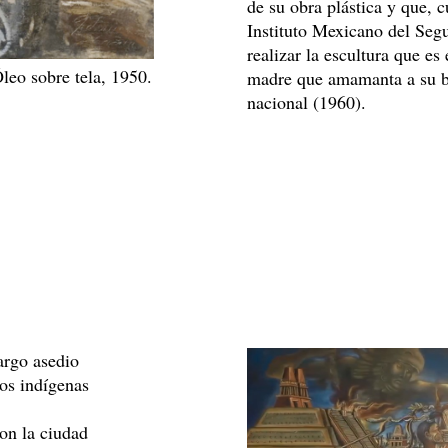
de su obra plástica y que, 
Instituto Mexicano del Segu
realizar la escultura que es
leo sobre tela, 1950.
madre que amamanta a su be
nacional (1960).
argo asedio
dos indígenas
on la ciudad