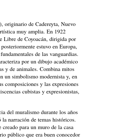
, originario de Cadereyta, Nuevo
rtística muy amplia. En 1922
re Libre de Coyoacán, dirigida por
posteriormente estuvo en Europa,
 fundamentales de las vanguardias.
aracteriza por un dibujo académico
as y de animales. Combina mitos
con un simbolismo modernista y, en
us composiciones y las expresiones
iscencias cubistas y expresionistas,
cia del muralismo durante los años
la narración de temas históricos.
e creado para un muro de la casa
rio público que era buen conocedor