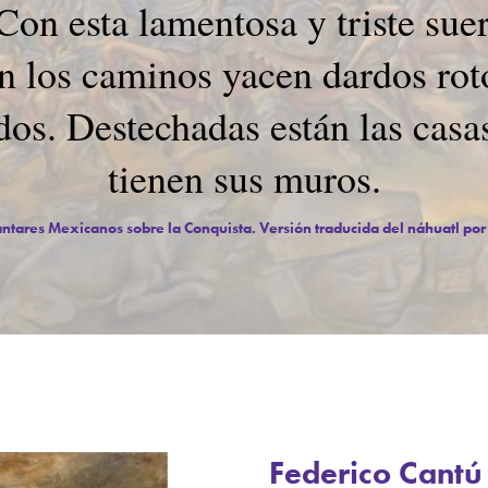
on esta lamentosa y triste sue
n los caminos yacen dardos roto
dos. Destechadas están las casa
tienen sus muros.
ntares Mexicanos sobre la Conquista. Versión traducida del náhuatl po
Federico Cantú