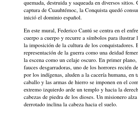
quemada, destruida y saqueada en diversos sitios. 
captura de Cuauhtémoc, la Conquista quedó consu
inició el dominio español.
En este mural, Federico Cantú se centra en el enfr
cuerpo a cuerpo y recurre a símbolos para ilustrar 
la imposición de la cultura de los conquistadores. E
representación de la guerra como una deidad femen
la escena como un celaje oscuro. En primer plano, 
fauces desgarradoras, uno de los horrores recién d
por los indígenas, aluden a la cacería humana, en t
caballo y las armas de hierro se imponen en el com
extremo izquierdo arde un templo y hacia la derec
cabezas de piedra de los dioses. Un misionero alza 
derrotado inclina la cabeza hacia el suelo.