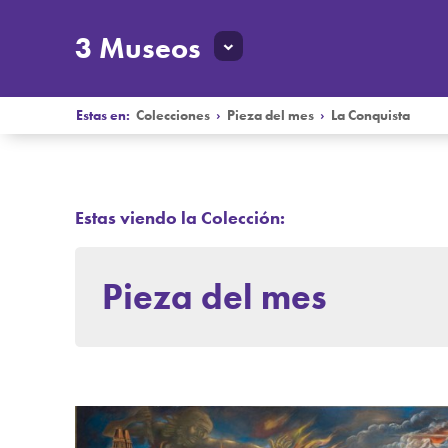
3 Museos
Estas en:
Colecciones
›
Pieza del mes
›
La Conquista
Estas viendo la Colección:
Pieza del mes