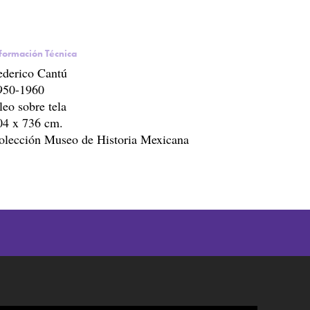
formación Técnica
ederico Cantú
950-1960
leo sobre tela
04 x 736 cm.
olección Museo de Historia Mexicana