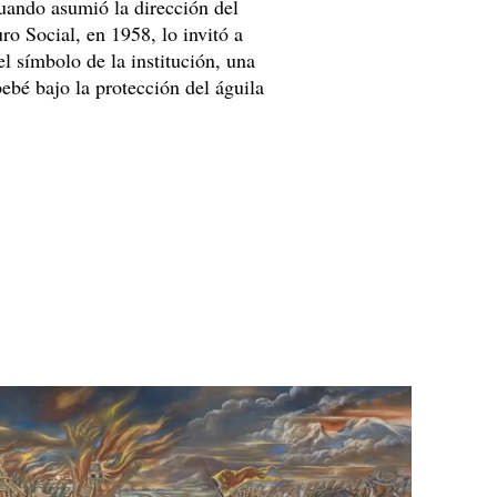
cuando asumió la dirección del
ro Social, en 1958, lo invitó a
 el símbolo de la institución, una
bé bajo la protección del águila