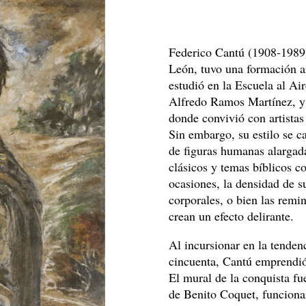
Federico Cantú (1908-1989)
León, tuvo una formación a
estudió en la Escuela al Ai
Alfredo Ramos Martínez, y 
donde convivió con artistas
Sin embargo, su estilo se c
de figuras humanas alargad
clásicos y temas bíblicos 
ocasiones, la densidad de s
corporales, o bien las remin
crean un efecto delirante.
Al incursionar en la tenden
cincuenta, Cantú emprendió 
El mural de la conquista fu
de Benito Coquet, funciona