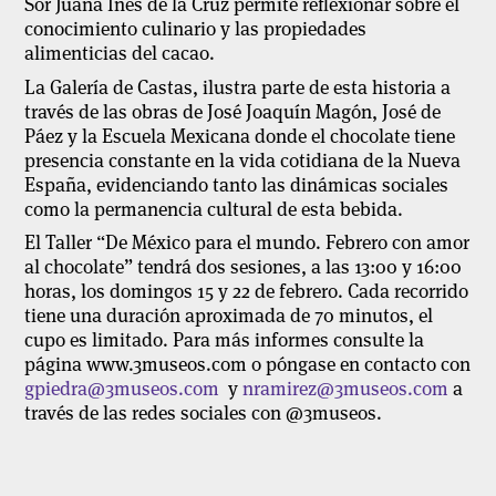
Sor Juana Inés de la Cruz permite reflexionar sobre el
conocimiento culinario y las propiedades
alimenticias del cacao.
La Galería de Castas, ilustra parte de esta historia a
través de las obras de José Joaquín Magón, José de
Páez y la Escuela Mexicana donde el chocolate tiene
presencia constante en la vida cotidiana de la Nueva
España, evidenciando tanto las dinámicas sociales
como la permanencia cultural de esta bebida.
El Taller “De México para el mundo. Febrero con amor
al chocolate” tendrá dos sesiones, a las 13:00 y 16:00
horas, los domingos 15 y 22 de febrero. Cada recorrido
tiene una duración aproximada de 70 minutos, el
cupo es limitado. Para más informes consulte la
página www.3museos.com o póngase en contacto con
gpiedra@3museos.com
y
nramirez@3museos.com
a
través de las redes sociales con @3museos.