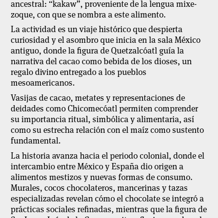
ancestral: “kakaw”, proveniente de la lengua mixe-
zoque, con que se nombra a este alimento.
La actividad es un viaje histórico que despierta
curiosidad y el asombro que inicia en la sala México
antiguo, donde la figura de Quetzalcóatl guía la
narrativa del cacao como bebida de los dioses, un
regalo divino entregado a los pueblos
mesoamericanos.
Vasijas de cacao, metates y representaciones de
deidades como Chicomecóatl permiten comprender
su importancia ritual, simbólica y alimentaria, así
como su estrecha relación con el maíz como sustento
fundamental.
La historia avanza hacia el periodo colonial, donde el
intercambio entre México y España dio origen a
alimentos mestizos y nuevas formas de consumo.
Murales, cocos chocolateros, mancerinas y tazas
especializadas revelan cómo el chocolate se integró a
prácticas sociales refinadas, mientras que la figura de