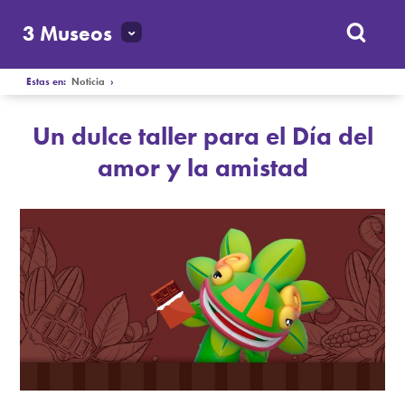
3 Museos
Estas en:
Noticia
›
Un dulce taller para el Día del
amor y la amistad