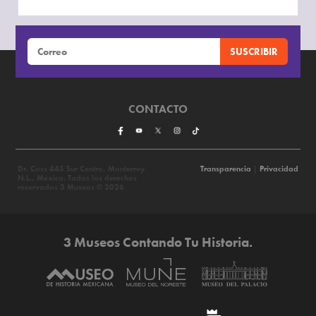
CONTACTO
Dr. Coss 445 Sur Centro, Monterrey
Transparencia
|
Privacidad
N.L., México. Todos los derechos
reservados 3 Museos © 2026
3 Museos Contando Tu Historia.