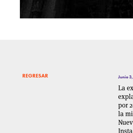
REGRESAR
Junio 3
La ex
expl
por 2
la mi
Nuev
Insta