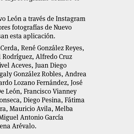
vo León a través de Instagram
ores fotografías de Nuevo
an esta aplicación.
a Cerda, René González Reyes,
l Rodríguez, Alfredo Cruz
vel Aceves, Juan Diego
agaly González Robles, Andrea
rardo Lozano Fernández, José
De León, Francisco Vianney
Fonseca, Diego Pesina, Fátima
ra, Mauricio Avila, Melba
 Miguel Antonio García
lena Arévalo.