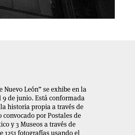
e Nuevo León” se exhibe en la
 9 de junio. Está conformada
a historia propia a través de
o convocado por Postales de
co y 3 Museos a través de
e 1251 fotografías usando el