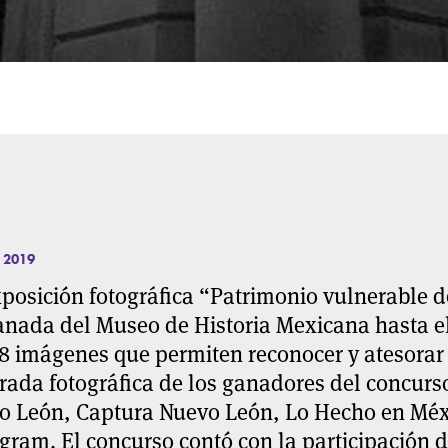
, 2019
posición fotográfica “Patrimonio vulnerable d
anada del Museo de Historia Mexicana hasta el
8 imágenes que permiten reconocer y atesorar l
rada fotográfica de los ganadores del concurs
o León, Captura Nuevo León, Lo Hecho en Méxi
gram. El concurso contó con la participación d