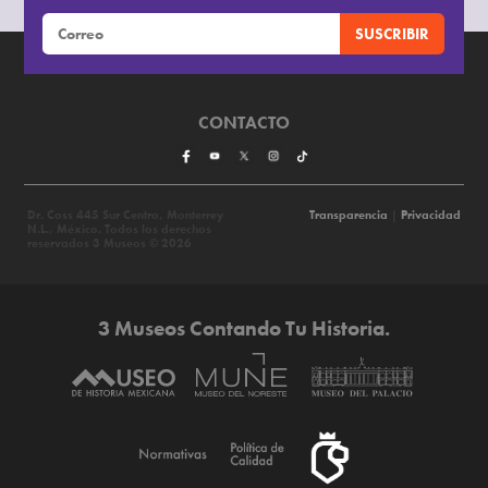
CONTACTO
Dr. Coss 445 Sur Centro, Monterrey
Transparencia
|
Privacidad
N.L., México. Todos los derechos
reservados 3 Museos © 2026
3 Museos Contando Tu Historia.