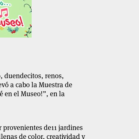
o, duendecitos, renos,
evó a cabo la Muestra de
é en el Museo!”, en la
r provenientes de11 jardines
lenas de color, creatividad y