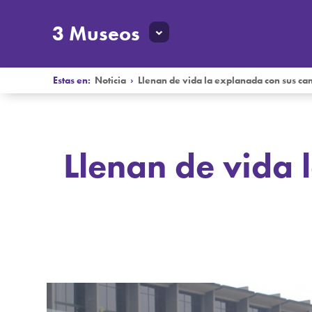
3 Museos
Estas en:
Noticia
›
Llenan de vida la explanada con sus can
Llenan de vida 