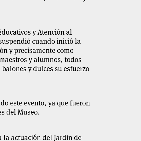
Educativos y Atención al
 suspendió cuando inició la
ión y precisamente como
 maestros y alumnos, todos
 balones y dulces su esfuerzo
do este evento, ya que fueron
es del Museo.
a la actuación del Jardín de