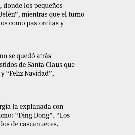
o, donde los pequeños
Belén”, mientras que el turno
dos como pastorcitas y
 no se quedó atrás
stidos de Santa Claus que
 y “Feliz Navidad”,
ergía la explanada con
 como: “Ding Dong”, “Los
idos de cascanueces.