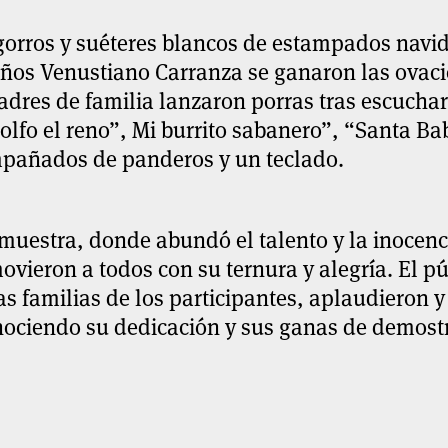
gorros y suéteres blancos de estampados navid
ños Venustiano Carranza se ganaron las ovaci
adres de familia lanzaron porras tras escuchar 
lfo el reno”, Mi burrito sabanero”, “Santa Ba
pañados de panderos y un teclado.
muestra, donde abundó el talento y la inocenc
vieron a todos con su ternura y alegría. El p
as familias de los participantes, aplaudieron y
ociendo su dedicación y sus ganas de demostr