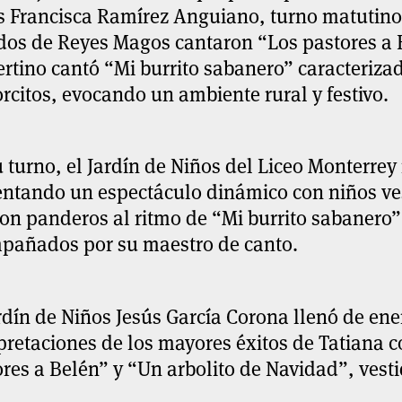
s Francisca Ramírez Anguiano, turno matutin
dos de Reyes Magos cantaron “Los pastores a 
rtino cantó “Mi burrito sabanero” caracteriza
rcitos, evocando un ambiente rural y festivo.
 turno, el Jardín de Niños del Liceo Monterrey
entando un espectáculo dinámico con niños ve
on panderos al ritmo de “Mi burrito sabanero”
pañados por su maestro de canto.
rdín de Niños Jesús García Corona llenó de en
pretaciones de los mayores éxitos de Tatiana
res a Belén” y “Un arbolito de Navidad”, vest