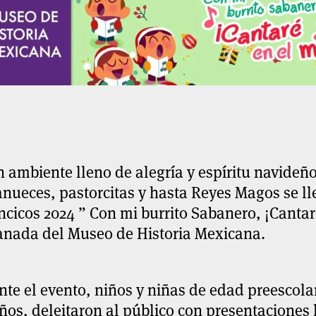
 ambiente lleno de alegría y espíritu navideñ
nueces, pastorcitas y hasta Reyes Magos se ll
ncicos 2024 ” Con mi burrito Sabanero, ¡Cantar
anada del Museo de Historia Mexicana.
te el evento, niños y niñas de edad preescola
ños, deleitaron al público con presentaciones l