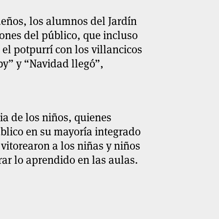
eños, los alumnos del Jardín
ones del público, que incluso
el potpurrí con los villancicos
by” y “Navidad llegó”,
ia de los niños, quienes
úblico en su mayoría integrado
 vitorearon a los niñas y niños
ar lo aprendido en las aulas.