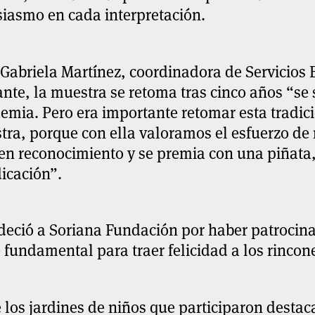
siasmo en cada interpretación.
Gabriela Martínez, coordinadora de Servicios 
ante, la muestra se retoma tras cinco años “se
emia. Pero era importante retomar esta tradic
tra, porque con ella valoramos el esfuerzo de
en reconocimiento y se premia con una piñata,
icación”.
deció a Soriana Fundación por haber patrocina
 fundamental para traer felicidad a los rincon
 los jardines de niños que participaron destac