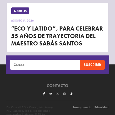
NOTICIAS
AGOSTO 5, 2026
“ECO Y LATIDO”, PARA CELEBRAR
55 AÑOS DE TRAYECTORIA DEL
MAESTRO SABÁS SANTOS
CONTACTO
Dr. Coss 445 Sur Centro, Monterrey
Transparencia
|
Privacidad
N.L., México. Todos los derechos
reservados 3 Museos © 2026