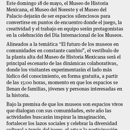
Este domingo 18 de mayo, el Museo de Historia
Mexicana, el Museo del Noreste y el Museo del
Palacio dejarán de ser espacios silenciosos para
convertirse en puntos de encuentro donde el juego, la
creatividad y el trabajo en equipo serán protagonistas
en la celebración del Día Internacional de los Museos.
Alineados a la temática “El futuro de los museos en
comunidades en constante cambio”, el vestíbulo de
la planta alta del Museo de Historia Mexicana será el
principal escenario de las dinámicas colaborativas,
donde los visitantes experimentarán el lado más
lúdico del conocimiento, en forma gratuita, a partir
de las 15:00 horas, momento en que los espacios se
llenan de familias, jóvenes y personas interesadas en
la historia.
Bajo la premisa de que los museos son espacios vivos
que dialogan con sus comunidades, este año las
actividades buscarán inspirar la imaginación,
fortalecer los lazos sociales y celebrar la diversidad
cultural a través del juego, el arte y la participación