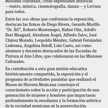
Misiones culturales, Otras expresiones artísticas
―teatro, música, cinematografía, danza― y Lectura
para todos.
Entre las 200 obras que conforman la exposición,
destacan las firmas de Diego Rivera, Gerardo Murillo
“Dr. Átl”, Roberto Montenegro, Nahui Olin, Adolfo
Best Maugard, Abraham Ángel, Alfredo Zalce, José
Chávez Morado, Leopoldo Méndez, Gabriel Fernández
Ledesma, Angelina Beloff, Lola Cueto, así como
alumnos y docentes destacados de las Escuelas de
Pintura al Aire Libre, que colaboraron en las Misiones
Culturales.
En contribución a esta gran misión educativa
históricamente compartida, la exposición y el
programa de actividades paralelas que realizará el
Museo de Historia Mexicana construye el
conocimiento sobre la acción y participación de una
generación de mujeres y hombres que impactaron
profundamente la enseñanza y la formación artística
de la sociedad mexicana en la posrevolución.