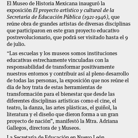
El Museo de Historia Mexicana inauguró la
exposición
El proyecto artístico y cultural de la
Secretaría de Educación Pública (1921-1946)
, que
reúne obra de grandes artistas de diversas disciplinas
que participaron en este gran proyecto educativo
postrevolucionario, que podrá ser visitado hasta el 9
de julio.
“Las escuelas y los museos somos instituciones
educativas estrechamente vinculadas con la
responsabilidad de transformar positivamente
nuestros entornos y contribuir así al pleno desarrollo
de todas las personas, la exposición que nos reúne el
día de hoy trata de estas herramientas de
transformación para el bienestar que desde las
diferentes disciplinas artísticas como el cine, el
teatro, la danza, las artes plásticas, el guiñol, la
literatura y el diseño que dieron forma a un gran
proyecto de nación”, manifestó la Mtra. Adriana
Gallegos, directora de 3 Museos.
La Secretaría de Educación en Nuevo León,