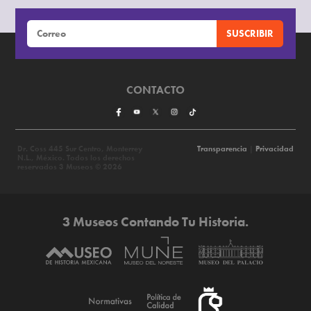
CONTACTO
Dr. Coss 445 Sur Centro, Monterrey
Transparencia
|
Privacidad
N.L., México. Todos los derechos
reservados 3 Museos © 2026
3 Museos Contando Tu Historia.