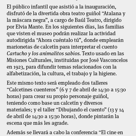
El público infantil que asistió a la inauguración,
disfrutó de la divertida obra teatro guiñol “Atalana y
la máscara negra”, a cargo de Baúl Teatro, dirigido
por Elvia Mante. En los siguientes días, las familias
que visten el museo podrán realizar la actividad
autodirigida
“
Ahora cuéntalo tú”, donde emplearán
marionetas de calcetín para interpretar el cuento
Cartucho y los animalitos sabios.
Texto usado en las
Misiones Culturales, instituidas por José Vasconcelos
en 1923, para difundir temas relacionados con la
alfabetización, la cultura, el trabajo y la higiene.
Este mismo texto será empleado dos talleres
“Calcetines cuenteros” (6 y 7 de abril de 14:30 a 15:30
horas) para crear su propio personaje guiñol,
teniendo como base un calcetín y diversos
materiales; y el taller “Dibujando el cuento” (13 y 14
de abril de 14:30 a 15:30 horas), donde pintarán la
escena que más les agrade.
Además se llevará a cabo la conferencia “El cine en