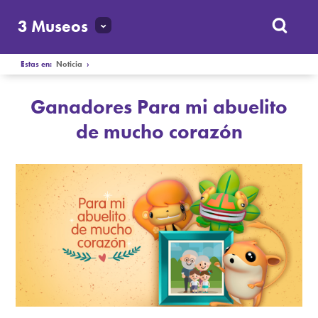
3 Museos
Estas en:
Noticia
›
Ganadores Para mi abuelito
de mucho corazón