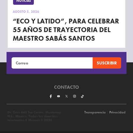
NOTICIAS
AGOSTO 5, 2026
“ECO Y LATIDO”, PARA CELEBRAR
55 AÑOS DE TRAYECTORIA DEL
MAESTRO SABÁS SANTOS
CONTACTO
Dr. Coss 445 Sur Centro, Monterrey
Transparencia
|
Privacidad
N.L., México. Todos los derechos
reservados 3 Museos © 2026