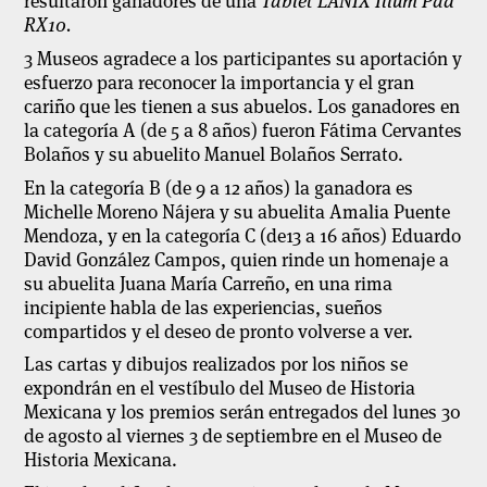
resultaron ganadores de una
Tablet LANIX Ilium Pad
RX10.
3 Museos agradece a los participantes su aportación y
esfuerzo para reconocer la importancia y el gran
cariño que les tienen a sus abuelos. Los ganadores en
la categoría A (de 5 a 8 años) fueron Fátima Cervantes
Bolaños y su abuelito Manuel Bolaños Serrato.
En la categoría B (de 9 a 12 años) la ganadora es
Michelle Moreno Nájera y su abuelita Amalia Puente
Mendoza, y en la categoría C (de13 a 16 años) Eduardo
David González Campos, quien rinde un homenaje a
su abuelita Juana María Carreño, en una rima
incipiente habla de las experiencias, sueños
compartidos y el deseo de pronto volverse a ver.
Las cartas y dibujos realizados por los niños se
expondrán en el vestíbulo del Museo de Historia
Mexicana y los premios serán entregados del lunes 30
de agosto al viernes 3 de septiembre en el Museo de
Historia Mexicana.