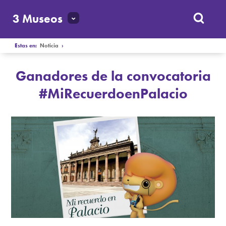
3 Museos
Estas en:
Noticia
›
Ganadores de la convocatoria
#MiRecuerdoenPalacio