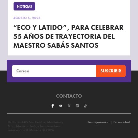
NOTICIAS
AGOSTO 5, 2026
“ECO Y LATIDO”, PARA CELEBRAR
55 AÑOS DE TRAYECTORIA DEL
MAESTRO SABÁS SANTOS
CONTACTO
Dr. Coss 445 Sur Centro, Monterrey
Transparencia
|
Privacidad
N.L., México. Todos los derechos
reservados 3 Museos © 2026