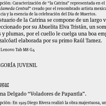
pción: Caracterización de “la Catrina” representada en el
Alameda Central
” creado por el renombrado artista mexic
cia y la esencia de la celebración del Día de Muertos.
stuario de la Catrina se compone de un largo 
eccionado por su Abuelita Elva Tristán, un so
s y plumas, por el cuello le cuelga una boa 
zalcóatl elaborada por su primo Raúl Tamez.
t Lenovo Tab M8 G4
GORÍA JUVENIL
ugar
na Delgado “Voladores de Papantla”.
pción: En 1929 Diego Rivera realizó la obra majestuosa, 