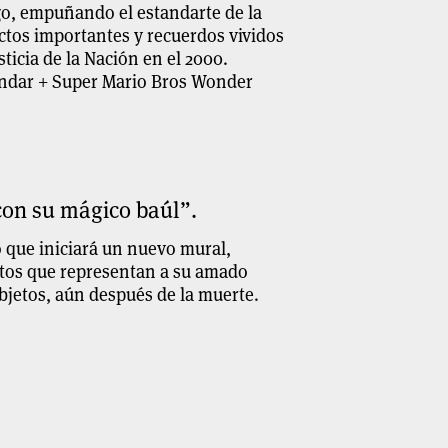
lgo, empuñando el estandarte de la
ctos importantes y recuerdos vividos
ticia de la Nación en el 2000.
ándar + Super Mario Bros Wonder
on su mágico baúl”.
 que iniciará un nuevo mural,
jetos que representan a su amado
bjetos, aún después de la muerte.