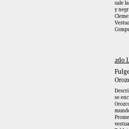
sale l
y negr
Clemen
Vestua
Compu
2do 
Fulg
Oroz
Descri
se en
Orozco
mundo 
Promet
vestua