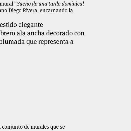
 mural “
Sueño de una tarde dominical
ano Diego Rivera, encarnando la
vestido elegante
mbrero ala ancha decorado con
emplumada que representa a
un conjunto de murales que se