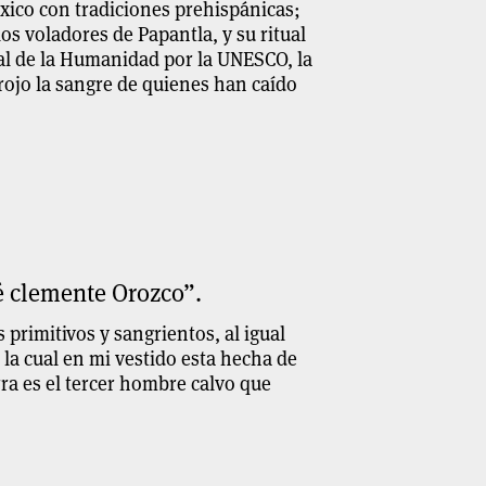
México con tradiciones prehispánicas;
os voladores de Papantla, y su ritual
al de la Humanidad por la UNESCO, la
r rojo la sangre de quienes han caído
é clemente Orozco”.
primitivos y sangrientos, al igual
 la cual en mi vestido esta hecha de
rra es el tercer hombre calvo que