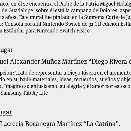
ico, en él se encuentra el Padre de la Patria Miguel Hida
 de Guadalupe, sobre él está la campana de Dolores, aspe
12 años. Este mural fue pintado en la Suprema Corte de Jus
: Consola portátil Nintendo Switch de 32 GB edición Est
n Estándar para Nintendo Switch Físico
Lugar
el Alexander Muñoz Martínez “Diego Rivera c
pción: Trato de representar a Diego Rivera en el momento
do en su baúl: materiales, ideas, recuerdos, sueños y ob
. Imagino su entusiasmo, su alegría y el amor por estos o
 Samsung Tab A7 Lite
ugar
Lucrecia Bocanegra Martínez “La Catrina”.