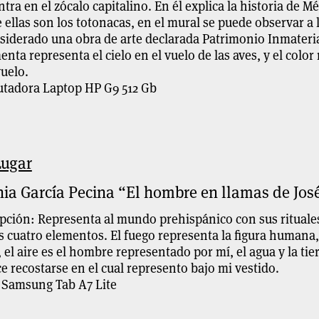
tra en el zócalo capitalino. En él explica la historia de 
 ellas son los totonacas, en el mural se puede observar a l
siderado una obra de arte declarada Patrimonio Inmateri
enta representa el cielo en el vuelo de las aves, y el colo
vuelo.
tadora Laptop HP G9 512 Gb
Lugar
nia García Pecina “El hombre en llamas de Jos
pción: Representa al mundo prehispánico con sus rituales 
s cuatro elementos. El fuego representa la figura humana,
 el aire es el hombre representado por mí, el agua y la tie
e recostarse en el cual represento bajo mi vestido.
 Samsung Tab A7 Lite