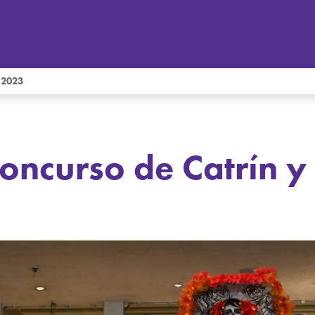
a 2023
ncurso de Catrín y