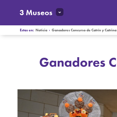
3 Museos
Estas en:
Noticia
›
Ganadores Concurso de Catrín y Catrin
Ganadores Co