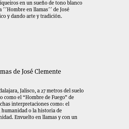
 Siqueiros en un sueño de tono blanco
ra ´´Hombre en llamas´´ de José
o y dando arte y tradición.
amas de José Clemente
lajara, Jalisco, a 27 metros del suelo
do como el “Hombre de Fuego” de
uchas interpretaciones como: el
 humanidad o la historia de
nidad. Envuelto en llamas y con un