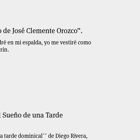
o de José Clemente Orozco”.
dré en mi espalda, yo me vestiré como
rín.
l Sueño de una Tarde
 tarde dominical´´ de Diego Rivera,