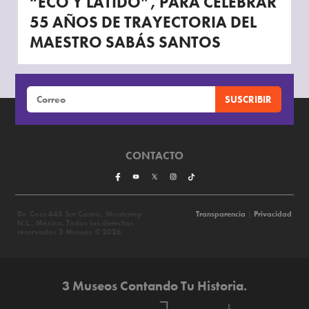
“ECO Y LATIDO”, PARA CELEBRAR
55 AÑOS DE TRAYECTORIA DEL
MAESTRO SABÁS SANTOS
CONTACTO
Dr. Coss 445 Sur Centro, Monterrey
Transparencia
|
Privacidad
N.L., México. Todos los derechos
reservados 3 Museos © 2026
3 Museos Contando Tu Historia.