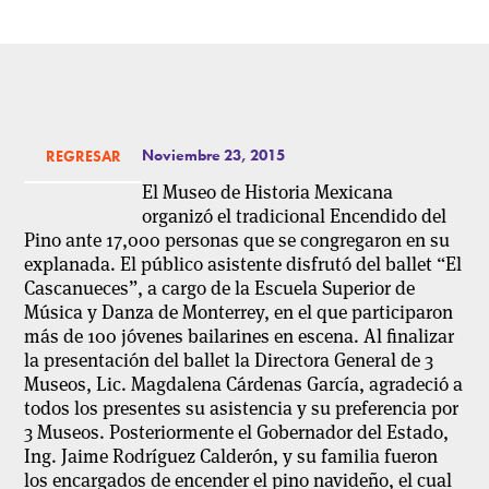
Noviembre 23, 2015
REGRESAR
El Museo de Historia Mexicana
organizó el tradicional Encendido del
Pino ante 17,000 personas que se congregaron en su
explanada. El público asistente disfrutó del ballet “El
Cascanueces”, a cargo de la Escuela Superior de
Música y Danza de Monterrey, en el que participaron
más de 100 jóvenes bailarines en escena. Al finalizar
la presentación del ballet la Directora General de 3
Museos, Lic. Magdalena Cárdenas García, agradeció a
todos los presentes su asistencia y su preferencia por
3 Museos. Posteriormente el Gobernador del Estado,
Ing. Jaime Rodríguez Calderón, y su familia fueron
los encargados de encender el pino navideño, el cual