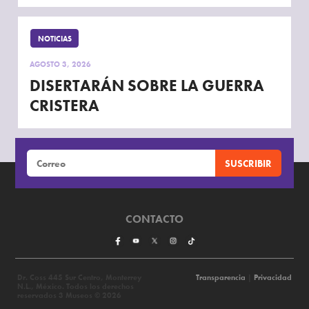
NOTICIAS
AGOSTO 3, 2026
DISERTARÁN SOBRE LA GUERRA
CRISTERA
CONTACTO
Dr. Coss 445 Sur Centro, Monterrey
Transparencia
|
Privacidad
N.L., México. Todos los derechos
reservados 3 Museos © 2026