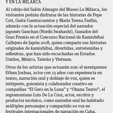
Y EN LA MILARCA
Al cobijo del Salón Almagro del Museo La Milarca, los
visitantes podrán disfrutar de las historias de Pepe
Coti, Guita Cuentacuentos y María Teresa Farfán,
además con la actuación especial del narrador
japonés Ganchan (Noriki Iwahashi), Ganador del
Gran Premio en el Concurso Nacional de Kamishibai
Callejero de Japón 2018, quien comparte sus historias
originales de kamishibai, divertidas, entretenidas y
reflexivas, que han sido escuchadas en Estados
Unidos, México, Taiwán y Vietnam.
Otros de los artistas que actuarán son: el mexiquense
Ethan Joshua, actor con 23 años con experiencia en
teatro, narración oral y doblaje de voz, quien es
intérprete, guionista y colaborador creativo en
compañías “El Gato en la Luna” y “Ohana Teatro”; el
regiomontano Luis De La Cruz, actor, escritor y
productor escénico, como narrador oral ha habitado
múltiples personajes y compartido su voz en
festivales internacionales de narración en Cuba,