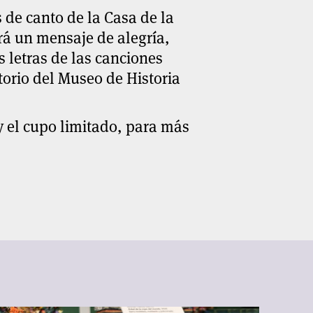
 de canto de la Casa de la
ará un mensaje de alegría,
as letras de las canciones
torio del Museo de Historia
 y el cupo limitado, para más