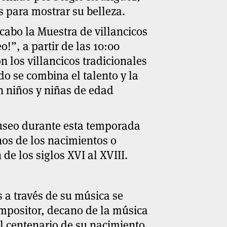
es para mostrar su belleza.
 cabo la
Muestra de villancicos
eo!”,
a partir de las 10:00
n los villancicos tradicionales
do se combina el talento y la
an niños y niñas de edad
 museo durante esta temporada
nos de los nacimientos o
de los siglos XVI al XVIII.
s a través de su música se
ompositor, decano de la música
l centenario de su nacimiento.