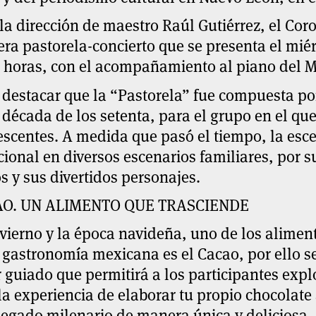
la dirección de maestro Raúl Gutiérrez, el Cor
ra pastorela-concierto que se presenta el miér
 horas, con el acompañamiento al piano del Mt
destacar que la “Pastorela” fue compuesta por
 década de los setenta, para el grupo en el qu
scentes. A medida que pasó el tiempo, la esce
cional en diversos escenarios familiares, por s
s y sus divertidos personajes.
O. UN ALIMENTO QUE TRASCIENDE
vierno y la época navideña, uno de los alimen
 gastronomía mexicana es el Cacao, por ello 
r guiado que permitirá a los participantes expl
 la experiencia de elaborar tu propio chocolat
legado milenario de manera única y deliciosa.