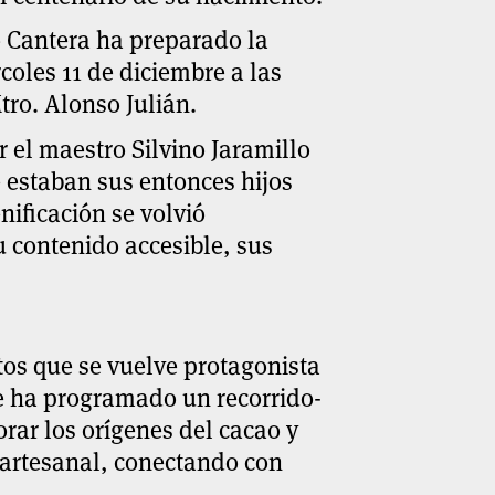
o Cantera ha preparado la
coles 11 de diciembre a las
ro. Alonso Julián.
 el maestro Silvino Jaramillo
e estaban sus entonces hijos
nificación se volvió
u contenido accesible, sus
tos que se vuelve protagonista
se ha programado un recorrido-
orar los orígenes del cacao y
e artesanal, conectando con