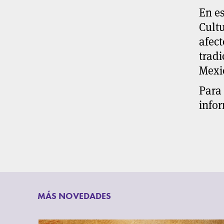
En es
Cultu
afect
tradi
Mexic
Para 
info
MÁS NOVEDADES