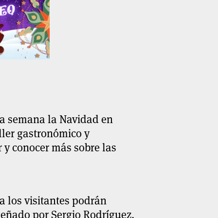
sta semana la Navidad en
aller gastronómico y
r y conocer más sobre las
 los visitantes podrán
señado por Sergio Rodríguez,