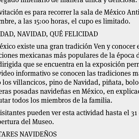
vitación es para recorrer la sala de México An
mbre, a las 15:00 horas, el cupo es limitado.
DAD, NAVIDAD, QUÉ FELICIDAD
xico existe una gran tradición Ven y conocer el
iciones mexicanas más populares de la época 
irigida que se encuentra en la exposición pe
ideo informativo se conocen las tradiciones m
los villancicos, pino de Navidad, piñata, bolo
eras posadas navideñas en México, en explic
utar todos los miembros de la familia.
isitantes pueden ver esta actividad hasta el 31
pertura del Museo.
TARES NAVIDEÑOS