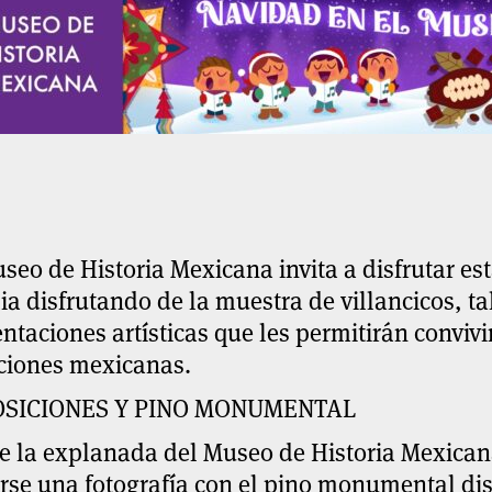
seo de Historia Mexicana invita a disfrutar e
ia disfrutando de la muestra de villancicos, t
ntaciones artísticas que les permitirán convivi
iciones mexicanas.
SICIONES Y PINO MONUMENTAL
e la explanada del Museo de Historia Mexicana
rse una fotografía con el pino monumental di