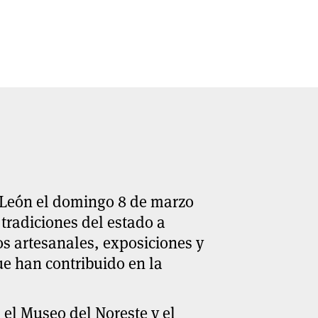
 León el
domingo 8 de marzo
 tradiciones del estado a
s artesanales, exposiciones y
e han contribuido en la
 el Museo del Noreste y el