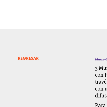
REGRESAR
Marzo 6
3 Mus
con
travé
con u
difus
Para 