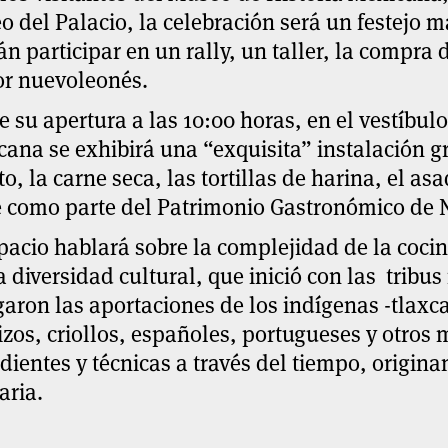
 del Palacio, la celebración será un
festejo m
n participar en un rally, un taller, la compra 
or nuevoleonés.
 su apertura a las 10:00 horas, en el vestíbul
ana se exhibirá una “exquisita” instalación g
to, la carne seca, las tortillas de harina, el a
e como parte del
Patrimonio Gastronómico de 
pacio hablará sobre la complejidad de la coci
a diversidad cultural, que inició con las tribu
aron las aportaciones de los indígenas -tlaxc
zos, criollos, españoles, portugueses y otro
dientes y técnicas a través del tiempo, origin
aria.