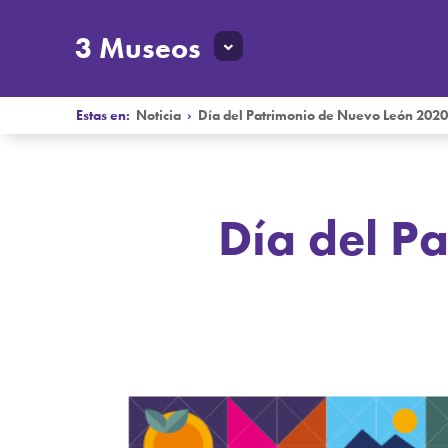
3 Museos
Estas en:
Noticia
›
Día del Patrimonio de Nuevo León 202
Día del P