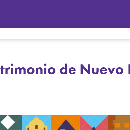
0
atrimonio de Nuevo