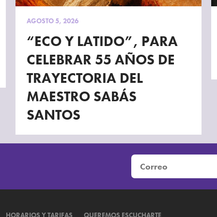
AGOSTO 5, 2026
“ECO Y LATIDO”, PARA
CELEBRAR 55 AÑOS DE
TRAYECTORIA DEL
MAESTRO SABÁS
SANTOS
HORARIOS Y TARIFAS
QUEREMOS ESCUCHARTE