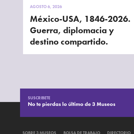
AGOSTO 6, 2026
México-USA, 1846-2026.
Guerra, diplomacia y
destino compartido.
SUSCRIBETE
No te pierdas lo último de 3 Museos
SOBRE 3 MUSEOS
BOLSA DE TRABAJO
DIRECTORIO