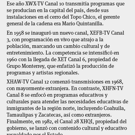
Ese año XWX-TV Canal 10 transmitía programas que
se producían en la capital del país, desde sus
instalaciones en el cerro del Topo Chico, el gerente
general de la cadena era Mario Quintanilla.
En 1958 se inauguró un nuevo canal, XEFB-TV Canal
3, con programación en vivo que atrajo a la
población, marcando un cambio cultural y de
entretenimiento. La competencia se intensificó en
1960 con la llegada de XET Canal 6, propiedad de
Grupo Monterrey, que enfatizó la producción de
programas y artistas regionales.
XHAW-TV Canal 12 comenzó transmisiones en 1968,
con mayormente extranjera. En contraste, XHFN-TV
Canal 8 se enfocó en programas educativos y
culturales para atender las necesidades educativas de
inmigrantes de la región norte, incluyendo Coahuila,
Tamaulipas y Zacatecas, así como extranjeros.
Finalmente, en 1982, el Canal 28 XHQI, propiedad del
gobierno, se lanzó con contenido cultural y educativo
respaldado por el Estado.