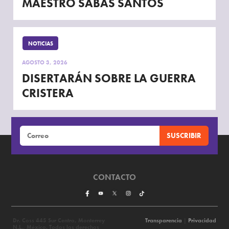
MAESTRO SABÁS SANTOS
NOTICIAS
AGOSTO 3, 2026
DISERTARÁN SOBRE LA GUERRA
CRISTERA
CONTACTO
Dr. Coss 445 Sur Centro, Monterrey
Transparencia
|
Privacidad
N.L., México. Todos los derechos