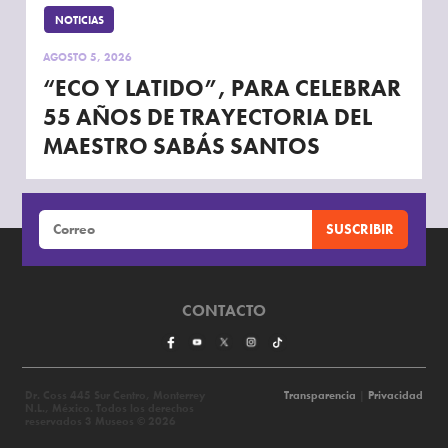
NOTICIAS
AGOSTO 5, 2026
“ECO Y LATIDO”, PARA CELEBRAR
55 AÑOS DE TRAYECTORIA DEL
MAESTRO SABÁS SANTOS
CONTACTO
Dr. Coss 445 Sur Centro, Monterrey
Transparencia
|
Privacidad
N.L., México. Todos los derechos
reservados 3 Museos © 2026