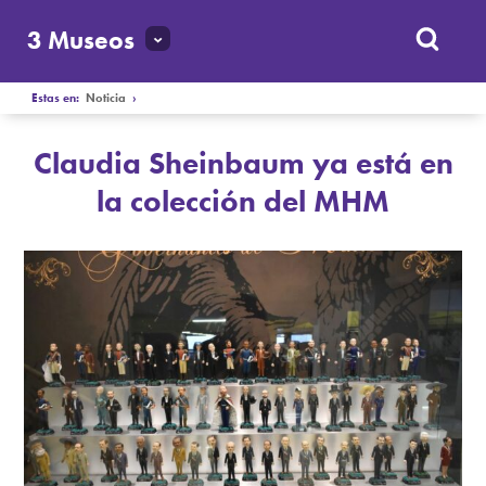
3 Museos
Estas en:
Noticia
›
Claudia Sheinbaum ya está en
la colección del MHM