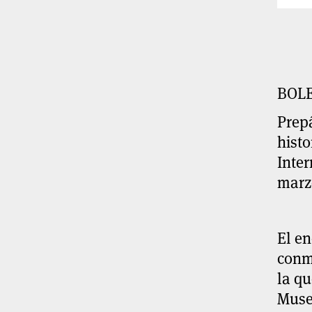
BOLE
Prepá
histo
Inter
marzo
El en
conme
la qu
Muse