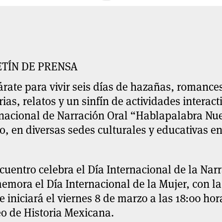
TÍN DE PRENSA
rate para vivir seis días de hazañas, romance
rias, relatos y un sinfín de actividades interact
nacional de Narración Oral “Hablapalabra Nuev
, en diversas sedes culturales y educativas e
cuentro celebra el Día Internacional de la Nar
mora el Día Internacional de la Mujer, con l
e iniciará el viernes 8 de marzo a las 18:00 hor
o de Historia Mexicana.