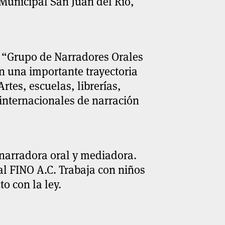
 Municipal San Juan del Río,
l “Grupo de Narradores Orales
n una importante trayectoria
rtes, escuelas, librerías,
 internacionales de narración
narradora oral y mediadora.
l FINO A.C. Trabaja con niños
o con la ley.