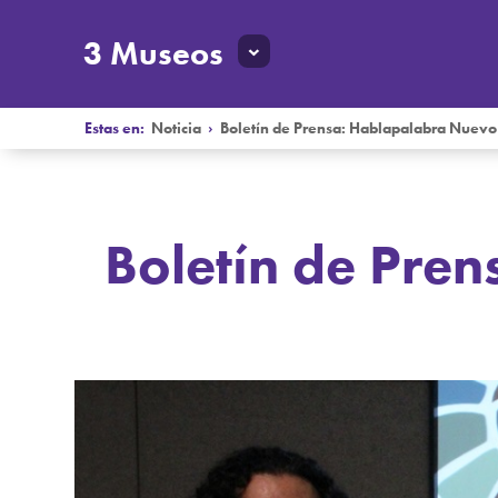
3 Museos
Estas en:
Noticia
›
Boletín de Prensa: Hablapalabra Nuevo
Boletín de Pre