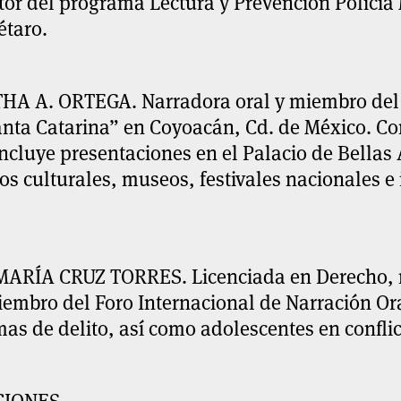
tor del programa Lectura y Prevención Policía
étaro.
HA A. ORTEGA
. Narradora oral y miembro de
anta Catarina” en Coyoacán, Cd. de México
.
Co
ncluye presentaciones en el Palacio de Bellas A
os culturales, museos, festivales nacionales e
MARÍA CRUZ TORRES.
Licenciada en Derecho, 
embro del Foro Internacional de Narración Ora
mas de delito, así como adolescentes en conflict