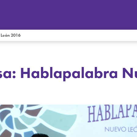
 León 2016
nsa: Hablapalabra 