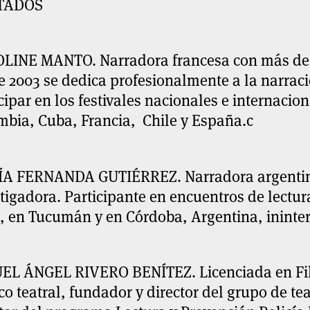
TADOS
OLINE MANTO.
Narradora francesa con más de 
 2003 se dedica profesionalmente a la narraci
cipar en los festivales nacionales e internacio
mbia, Cuba, Francia, Chile y España.c
ÍA FERNANDA GUTIÉRREZ.
Narradora argentin
tigadora. Participante en encuentros de lectur
s, en Tucumán y en Córdoba, Argentina, inint
EL ÁNGEL RIVERO BENÍTEZ.
Licenciada en F
co teatral, fundador y director del grupo de te