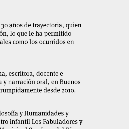
30 años de trayectoria, quien
ón, lo que le ha permitido
nales como los ocurridos en
a, escritora, docente e
a y narración oral, en Buenos
errumpidamente desde 2010.
ilosofía y Humanidades y
atro infantil Los Fabuladores y