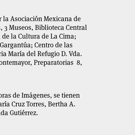
 la Asociación Mexicana de
 3 Museos, Biblioteca Central
 de la Cultura de La Cima;
l Gargantúa; Centro de las
ia María del Refugio D. Vda.
ontemayor, Preparatorias 8,
oras de Imágenes, se tienen
ría Cruz Torres, Bertha A.
da Gutiérrez.