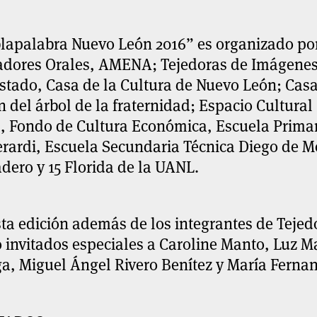
lapalabra Nuevo León 2016” es organizado por
adores Orales, AMENA; Tejedoras de Imágenes,
stado, Casa de la Cultura de Nuevo León; Casa
n del árbol de la fraternidad; Espacio Cultura
, Fondo de Cultura Económica, Escuela Primar
erardi, Escuela Secundaria Técnica Diego de M
dero y 15 Florida de la UANL.
ta edición además de los integrantes de Tejed
invitados especiales a Caroline Manto, Luz Ma
a, Miguel Ángel Rivero Benítez y María Fernan