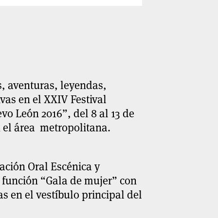
s, aventuras, leyendas,
ivas en el XXIV Festival
o León 2016”, del 8 al 13 de
n el área metropolitana.
ración Oral Escénica y
a función “Gala de mujer” con
as en el vestíbulo principal del