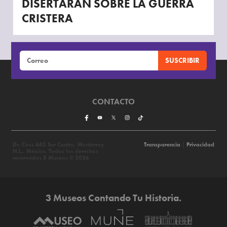
DISERTARÁN SOBRE LA GUERRA
CRISTERA
CONTACTO
Dr. Coss 445 Sur Centro, Monterrey
Transparencia
|
Privacidad
N.L., México. Todos los derechos
reservados 3 Museos © 2026
3 Museos Contando Tu Historia.