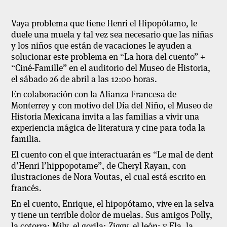
Vaya problema que tiene Henri el Hipopótamo, le
duele una muela y tal vez sea necesario que las niñas
y los niños que están de vacaciones le ayuden a
solucionar este problema en “La hora del cuento” +
“Ciné-Famille” en el auditorio del Museo de Historia,
el sábado 26 de abril a las 12:00 horas.
En colaboración con la Alianza Francesa de
Monterrey y con motivo del Día del Niño, el Museo de
Historia Mexicana invita a las familias a vivir una
experiencia mágica de literatura y cine para toda la
familia.
El cuento con el que interactuarán es “Le mal de dent
d’Henri l’hippopotame”, de Cheryl Rayan, con
ilustraciones de Nora Voutas, el cual está escrito en
francés.
En el cuento, Enrique, el hipopótamo, vive en la selva
y tiene un terrible dolor de muelas. Sus amigos Polly,
la cotorra; Mily, el gorila; Ziggy, el león; y Ela, la