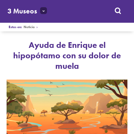
3 Museos
Estas en:
Noticia
›
Ayuda de Enrique el
hipopótamo con su dolor de
muela