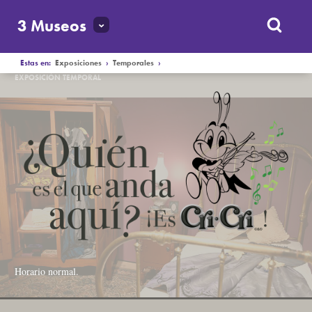
3 Museos
Estas en:
Exposiciones
›
Temporales
›
EXPOSICIÓN TEMPORAL
Horario normal
.