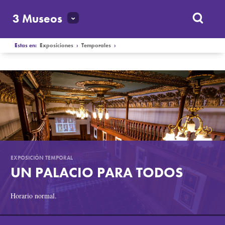
3 Museos
Estas en:
Exposiciones
›
Temporales
›
EXPOSICIÓN TEMPORAL
UN PALACIO PARA TODOS
Horario normal
.