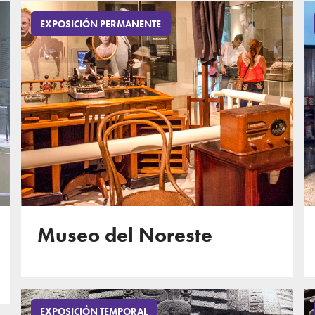
EXPOSICIÓN PERMANENTE
Museo del Noreste
EXPOSICIÓN TEMPORAL