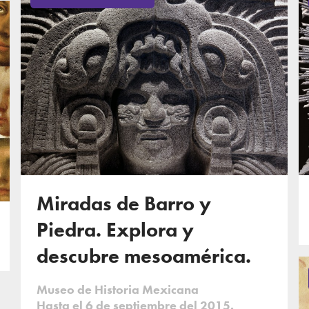
Miradas de Barro y
Piedra. Explora y
descubre mesoamérica.
Museo de Historia Mexicana
Hasta el 6 de septiembre del 2015.