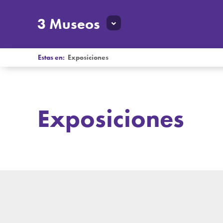
3 Museos
Estas en:
Exposiciones
Exposiciones