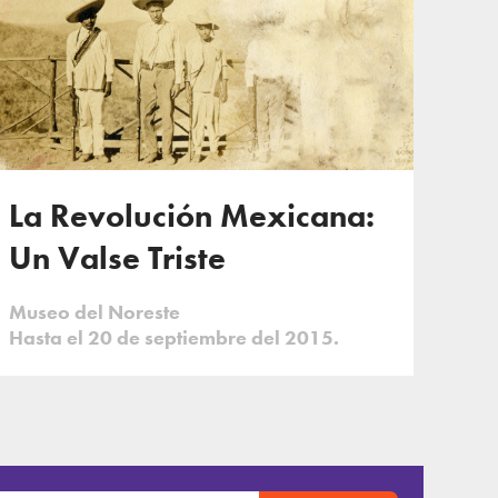
La Revolución Mexicana:
Un Valse Triste
Museo del Noreste
Hasta el 20 de septiembre del 2015.