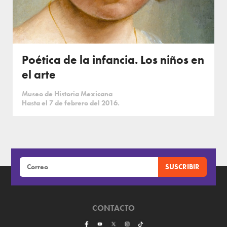
Poética de la infancia. Los niños en
el arte
Museo de Historia Mexicana
Hasta el 7 de febrero del 2016.
CONTACTO