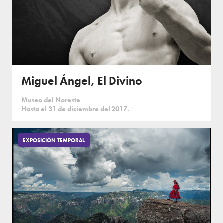
Miguel Ángel, El Divino
Museo del Noreste
Hasta el 31 de diciembre del 2017.
EXPOSICIÓN TEMPORAL