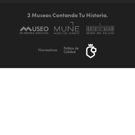
3 Museos Contando Tu Historia.