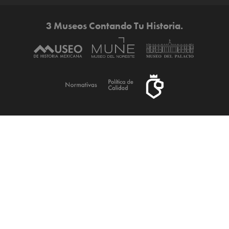
3 Museos Contando Tu Historia.