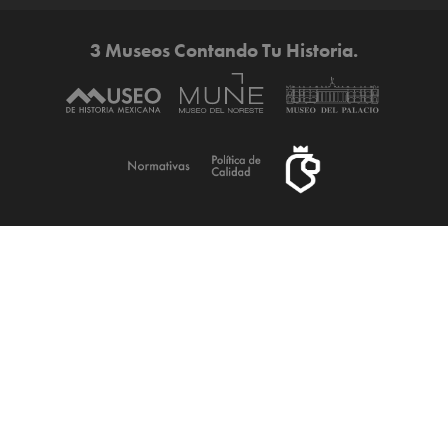
3 Museos Contando Tu Historia.