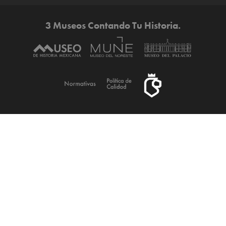
3 Museos Contando Tu Historia.