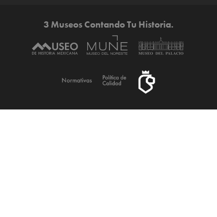
3 Museos Contando Tu Historia.