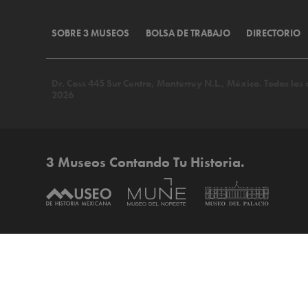
SOBRE 3 MUSEOS
BOLSA DE TRABAJO
DIRECTORIO
Dr. Coss 445 Sur Centro, Monterrey N.L., México. Todos lo
2026
3 Museos Contando Tu Historia.