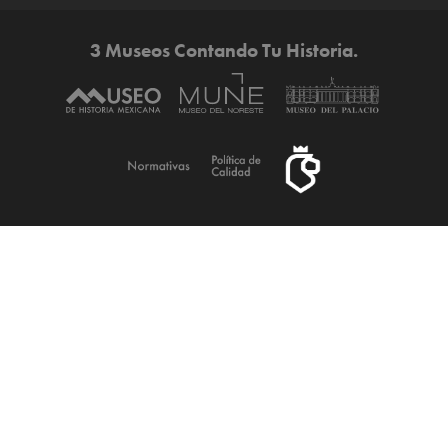
3 Museos Contando Tu Historia.