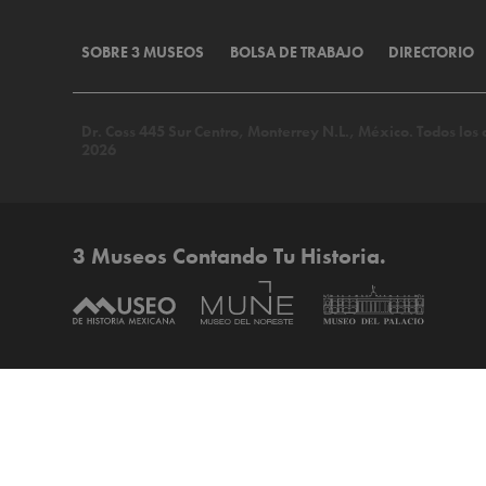
SOBRE 3 MUSEOS
BOLSA DE TRABAJO
DIRECTORIO
Dr. Coss 445 Sur Centro, Monterrey N.L., México. Todos lo
2026
3 Museos Contando Tu Historia.