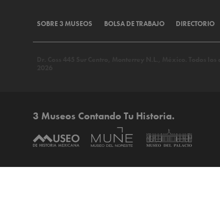
SOBRE 3 MUSEOS
BOLSA DE TRABAJO
DIRECTORIO
Dr. Coss 445 Sur Centro, Monterrey N.L., México. Todos lo
2026
3 Museos Contando Tu Historia.