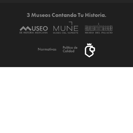
3 Museos Contando Tu Historia.