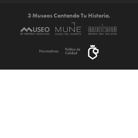
3 Museos Contando Tu Historia.