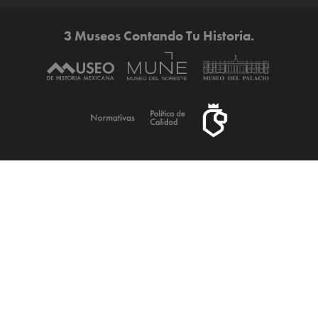
3 Museos Contando Tu Historia.