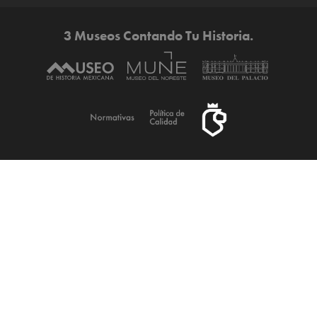
3 Museos Contando Tu Historia.