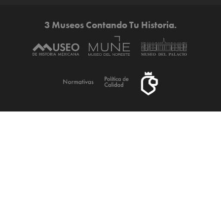
3 Museos Contando Tu Historia.