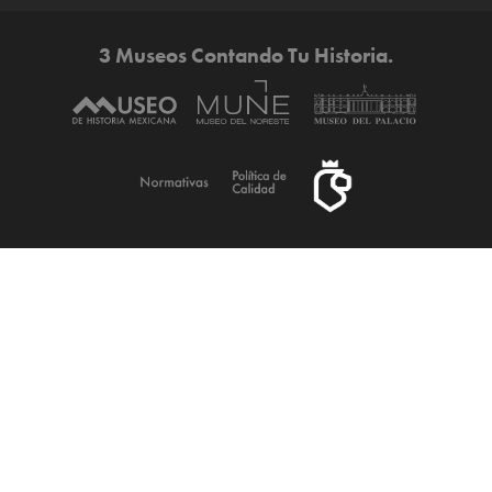
3 Museos Contando Tu Historia.