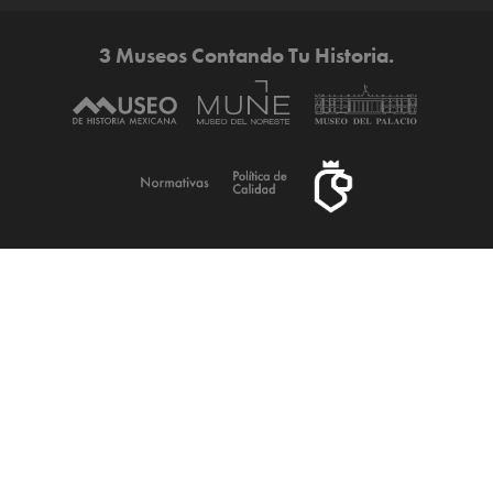
3 Museos Contando Tu Historia.