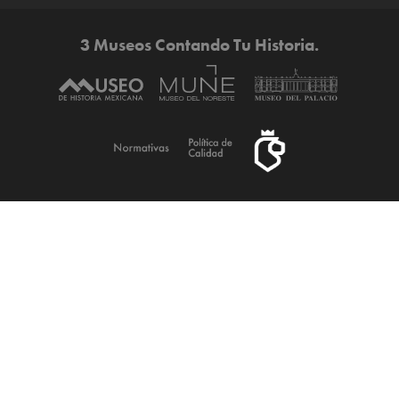
3 Museos Contando Tu Historia.