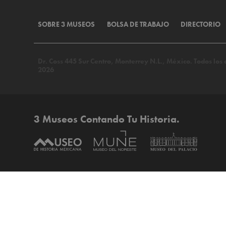
SOBRE 3 MUSEOS
BOLSA DE TRABAJO
DIRECTORIO
Dr. Coss 445 Sur Centro, Monterrey N.L., México. Todos lo
2026
3 Museos Contando Tu Historia.