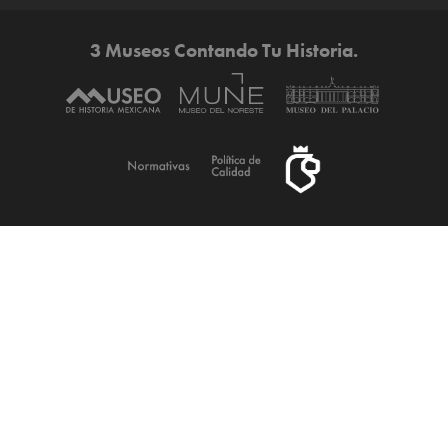
3 Museos Contando Tu Historia.