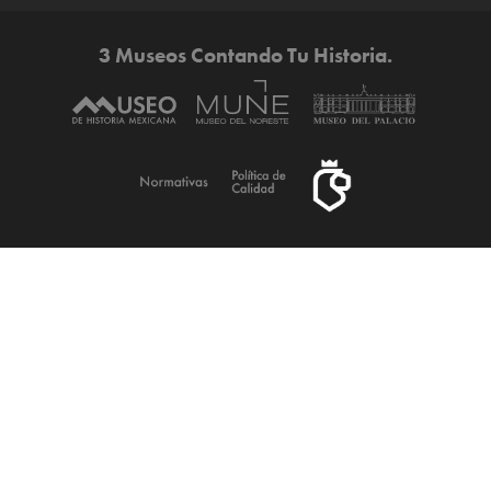
3 Museos Contando Tu Historia.