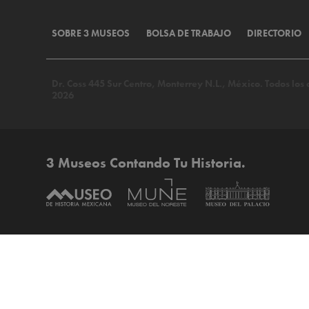
SOBRE 3 MUSEOS
BOLSA DE TRABAJO
DIRECTORIO
Dr. Coss 445 Sur Centro, Monterrey N.L., México. Todos lo
2026
3 Museos Contando Tu Historia.