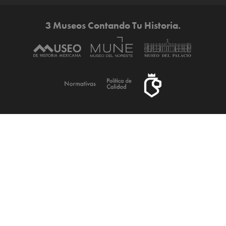
3 Museos Contando Tu Historia.