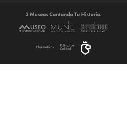
3 Museos Contando Tu Historia.