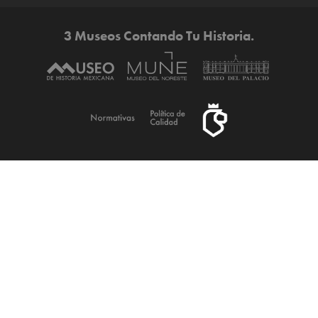
3 Museos Contando Tu Historia.