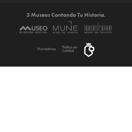
3 Museos Contando Tu Historia.