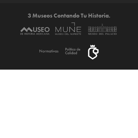
3 Museos Contando Tu Historia.